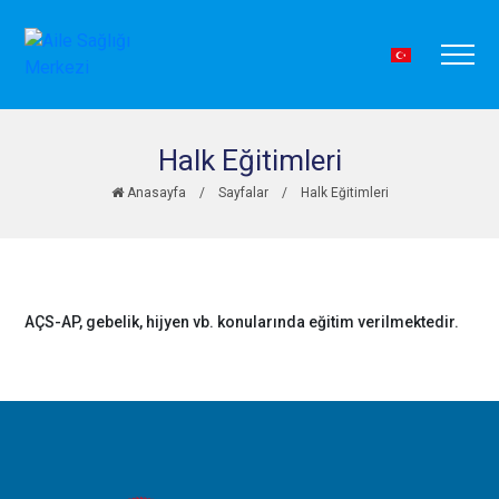
Halk Eğitimleri
Anasayfa
/
Sayfalar
/
Halk Eğitimleri
AÇS-AP, gebelik, hijyen vb. konularında eğitim verilmektedir.