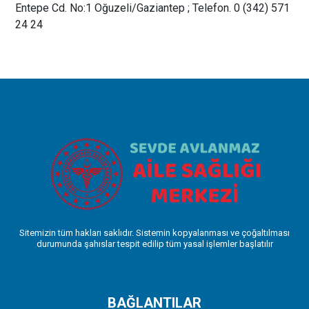
Entepe Cd. No:1 Oğuzeli/Gaziantep ; Telefon. 0 (342) 571
24 24
Sitemizin tüm hakları saklıdır. Sistemin kopyalanması ve çoğaltılması
durumunda şahıslar tespit edilip tüm yasal işlemler başlatılır
BAĞLANTILAR